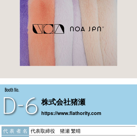
Booth No.
D-6
株式会社猪瀬
https://www.flathority.com
代表者名
代表取締役 猪瀬 繁晴