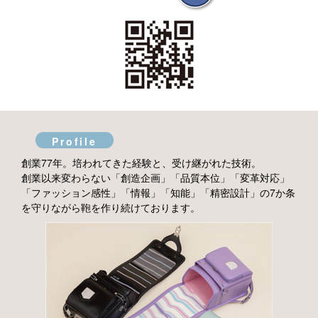
Profile
創業77年。培われてきた経験と、受け継がれた技術。
創業以来変わらない「創造企画」「品質本位」「変革対応」
「ファッション感性」「情報」「知能」「精密設計」の7か条
を守りながら鞄を作り続けております。