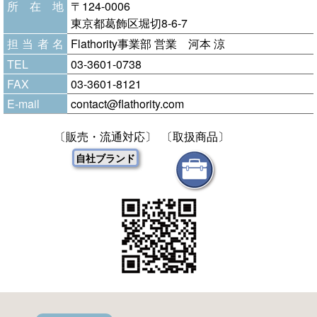
所在地
〒124-0006
東京都葛飾区堀切8-6-7
担当者名
Flathority事業部 営業 河本 涼
TEL
03-3601-0738
FAX
03-3601-8121
E-mail
contact@flathority.com
〔販売・流通対応〕
〔取扱商品〕
自社ブランド