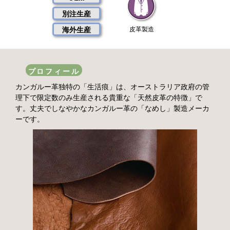
別注生産
海外生産
皮革製造
プロフィール
カンガルー革独特の「生活痕」は、オーストラリア政府の管
理下で限定数のみ生産される貴重な「天然皮革の特徴」で
す。丈夫でしなやかなカンガルー革の「なめし」製造メーカ
ーです。