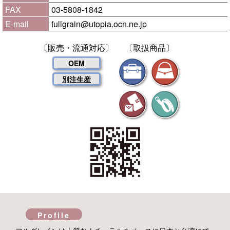
FAX
03-5808-1842
E-mail
fullgrain@utopia.ocn.ne.jp
〔販売・流通対応〕
〔取扱商品〕
OEM
別注生産
Profile