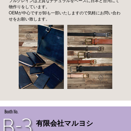
フルグレインは上質なナチュラルをベースに日本と台湾にて
物作りをしています。
OEMが中心ですが卸も一部いたしますので気軽にお問い合わ
せをお願い致します。
Booth No.
B-3
有限会社マルヨシ