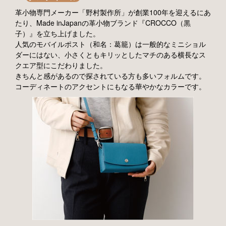
革小物専門メーカー「野村製作所」が創業100年を迎えるにあ
たり、Made inJapanの革小物ブランド『CROCCO（黒
子）』を立ち上げました。
人気のモバイルポスト（和名：葛籠）は一般的なミニショル
ダーにはない、小さくともキリッとしたマチのある横長なス
クエア型にこだわりました。
きちんと感があるので探されている方も多いフォルムです。
コーディネートのアクセントにもなる華やかなカラーです。