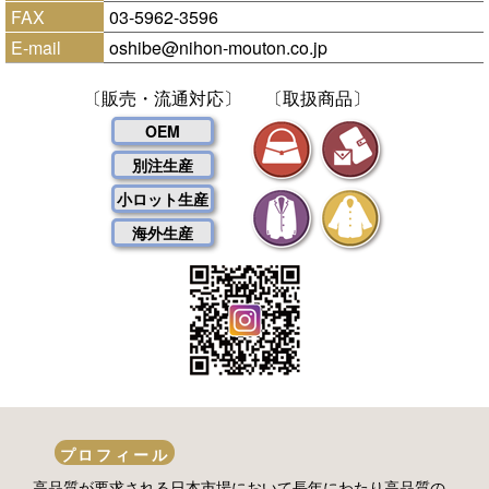
FAX
03-5962-3596
E-mail
oshibe@nihon-mouton.co.jp
〔販売・流通対応〕
〔取扱商品〕
OEM
別注生産
小ロット生産
海外生産
プロフィール
高品質が要求される日本市場において長年にわたり高品質の