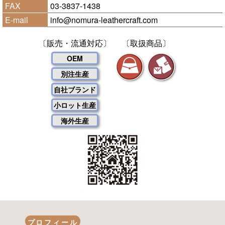
FAX
03-3837-1438
E-mail
info@nomura-leathercraft.com
〔販売・流通対応〕
〔取扱商品〕
OEM
別注生産
自社ブランド
小ロット生産
海外生産
プロフィール