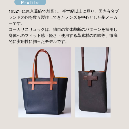
Profile
1952年に東京葛飾で創業し、半世紀以上に亘り、国内有名ブ
ランドの鞄を数々製作してきたメンズを中心とした鞄メーカ
ーです。
コーカサスリュックは、独自の立体裁断のパターンを採用し
身体へのフィット感・軽さ・使用する革素材の吟味等、徹底
的に実用性に拘ったモデルです。